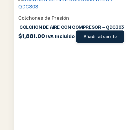
Colchones de Presión
COLCHON DE AIRE CON COMPRESOR – QDC303
$
1,881.00
IVA Incluido
Añadir al carrito