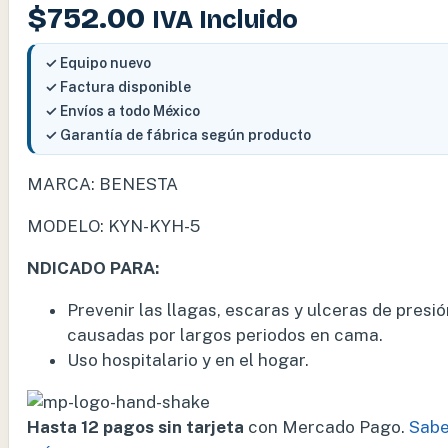
$
752.00
IVA Incluido
✓ Equipo nuevo
✓ Factura disponible
✓ Envíos a todo México
✓ Garantía de fábrica según producto
MARCA: BENESTA
MODELO: KYN-KYH-5
NDICADO PARA:
Prevenir las llagas, escaras y ulceras de presi
causadas por largos periodos en cama.
Uso hospitalario y en el hogar.
Hasta 12 pagos sin tarjeta
con Mercado Pago.
Sabe