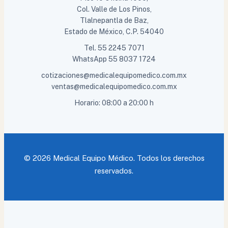
Col. Valle de Los Pinos,
Tlalnepantla de Baz,
Estado de México, C.P. 54040
Tel.
55 2245 7071
WhatsApp
55 8037 1724
cotizaciones@medicalequipomedico.com.mx
ventas@medicalequipomedico.com.mx
Horario: 08:00 a 20:00 h
© 2026 Medical Equipo Médico. Todos los derechos
reservados.