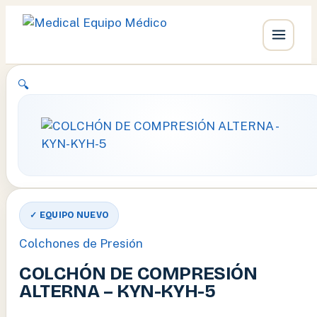
Ir
🔍
al
contenido
✓ EQUIPO NUEVO
Colchones de Presión
COLCHÓN DE COMPRESIÓN
ALTERNA – KYN-KYH-5