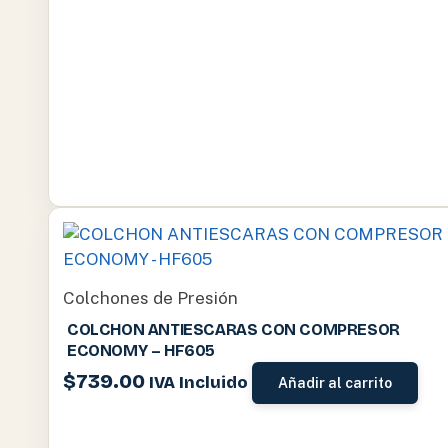
Colchones de Presión
COLCHON ANTIESCARAS CON COMPRESOR
ECONOMY – HF605
$
739.00
IVA Incluido
Añadir al carrito