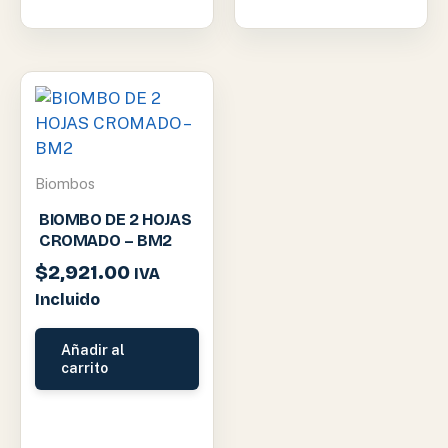
Biombos
BIOMBO DE 2 HOJAS
CROMADO – BM2
$
2,921.00
IVA
Incluido
Añadir al
carrito