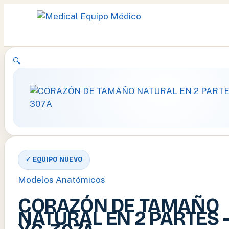
Ir
🔍
al
contenido
✓ EQUIPO NUEVO
Modelos Anatómicos
CORAZÓN DE TAMAÑO
NATURAL EN 2 PARTES 