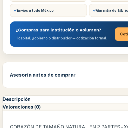
✓
Envíos a todo México
✓
Garantía de fábri
¿Compras para institución o volumen?
Cot
Hospital, gobierno o distribuidor — cotización formal.
Asesoría antes de comprar
Descripción
Valoraciones (0)
CORAZÓN DE TAMAÑO NATURAL EN 2 PARTES – 