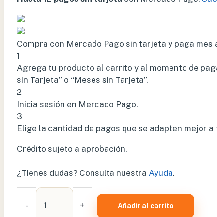
Compra con Mercado Pago sin tarjeta y paga mes 
1
Agrega tu producto al carrito y al momento de paga
sin Tarjeta” o “Meses sin Tarjeta”.
2
Inicia sesión en Mercado Pago.
3
Elige la cantidad de pagos que se adapten mejor a ti 
Crédito sujeto a aprobación.
¿Tienes dudas? Consulta nuestra
Ayuda
.
CORAZÓN
DE
-
+
Añadir al carrito