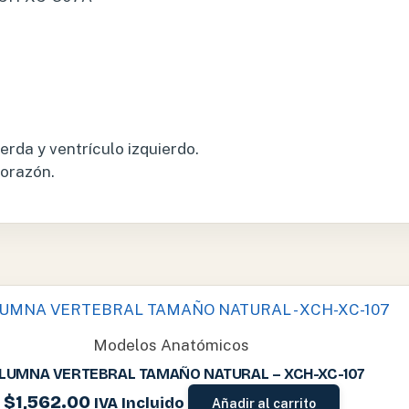
erda y ventrículo izquierdo.
corazón.
Modelos Anatómicos
LUMNA VERTEBRAL TAMAÑO NATURAL – XCH-XC-107
$
1,562.00
IVA Incluido
Añadir al carrito