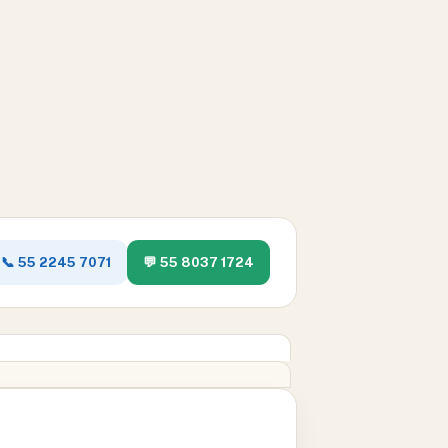
📞 55 2245 7071
💬 55 8037 1724