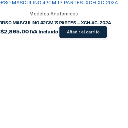
Modelos Anatómicos
ORSO MASCULINO 42CM 13 PARTES – XCH-XC-202A
$
2,865.00
IVA Incluido
Añadir al carrito