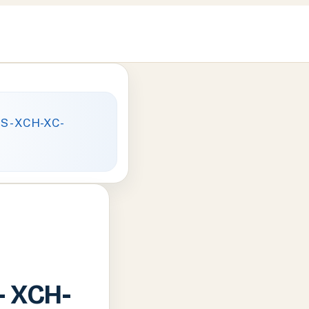
– XCH-