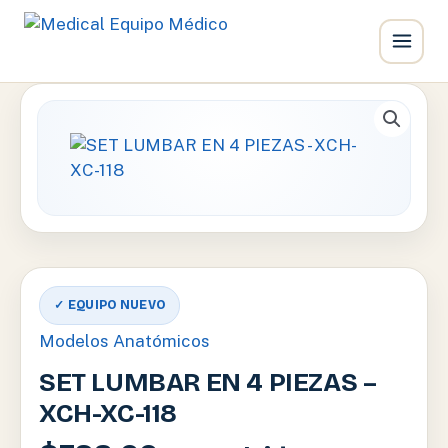
Ir
al
contenido
✓ EQUIPO NUEVO
Modelos Anatómicos
SET LUMBAR EN 4 PIEZAS –
XCH-XC-118