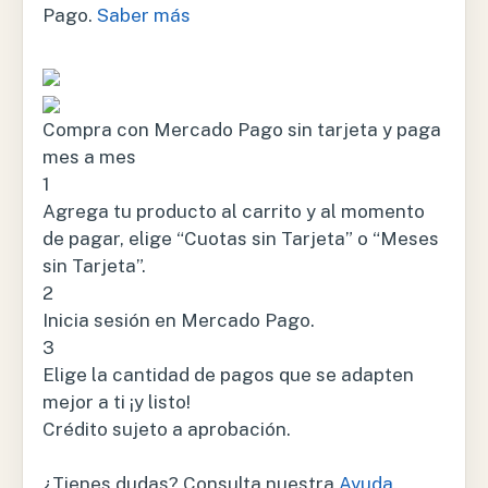
Pago.
Saber más
Compra con Mercado Pago sin tarjeta y paga
mes a mes
1
Agrega tu producto al carrito y al momento
de pagar, elige “Cuotas sin Tarjeta” o “Meses
sin Tarjeta”.
2
Inicia sesión en Mercado Pago.
3
Elige la cantidad de pagos que se adapten
mejor a ti ¡y listo!
Crédito sujeto a aprobación.
¿Tienes dudas? Consulta nuestra
Ayuda
.