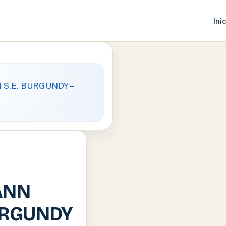
Ini
ANN
BURGUNDY