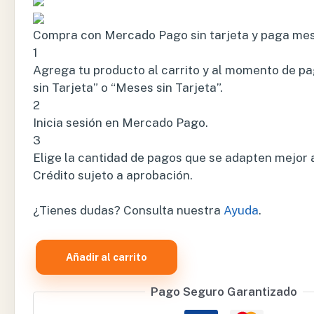
Compra con Mercado Pago sin tarjeta y paga me
1
Agrega tu producto al carrito y al momento de pa
sin Tarjeta” o “Meses sin Tarjeta”.
2
Inicia sesión en Mercado Pago.
3
Elige la cantidad de pagos que se adapten mejor a t
Crédito sujeto a aprobación.
¿Tienes dudas? Consulta nuestra
Ayuda
.
Añadir al carrito
ESTETOSCOPIO
LITTMANN
Pago Seguro Garantizado
LIGHTWEIGHT