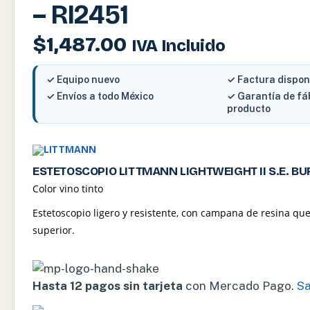
– RI2451
$
1,487.00
IVA Incluido
✓ Equipo nuevo
✓ Factura dispon
✓ Envíos a todo México
✓ Garantía de fá
producto
ESTETOSCOPIO LITTMANN LIGHTWEIGHT II S.E. BU
Color vino tinto
Estetoscopio ligero y resistente, con campana de resina que
superior.
Hasta 12 pagos sin tarjeta
con Mercado Pago.
S