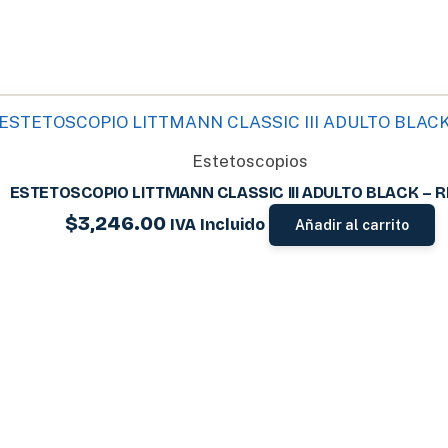
Estetoscopios
ESTETOSCOPIO LITTMANN CLASSIC III ADULTO BLACK – R
$
3,246.00
IVA Incluido
Añadir al carrito