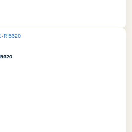
I5620