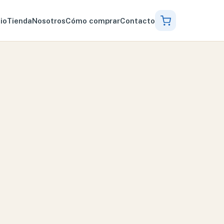
cio
Tienda
Nosotros
Cómo comprar
Contacto