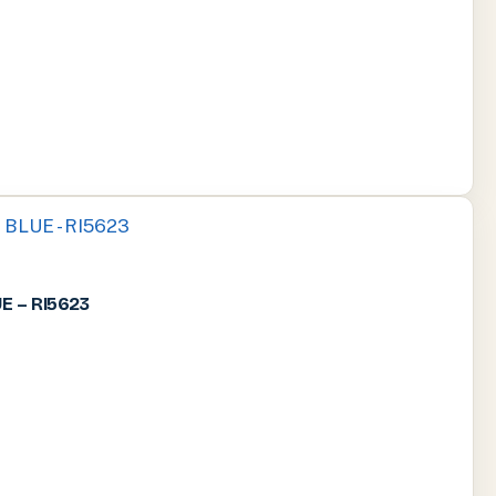
E – RI5623