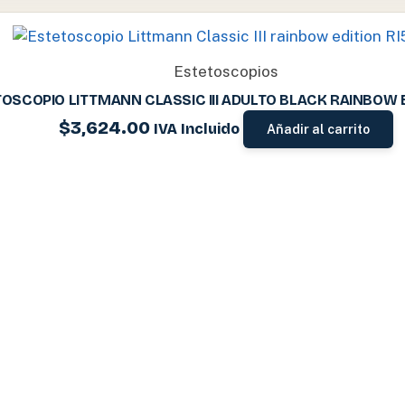
Estetoscopios
OSCOPIO LITTMANN CLASSIC III ADULTO BLACK RAINBOW 
$
3,624.00
IVA Incluido
Añadir al carrito