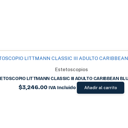
Estetoscopios
ETOSCOPIO LITTMANN CLASSIC III ADULTO CARIBBEAN BLU
$
3,246.00
IVA Incluido
Añadir al carrito