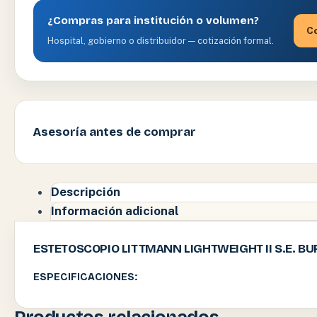
¿Compras para institución o volumen?
Co
Hospital, gobierno o distribuidor — cotización formal.
Asesoría antes de comprar
Descripción
Información adicional
ESTETOSCOPIO LITTMANN LIGHTWEIGHT II S.E. BU
ESPECIFICACIONES: