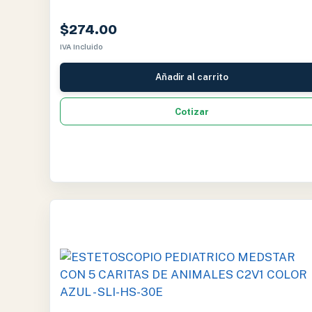
$
274.00
IVA Incluido
Añadir al carrito
Cotizar