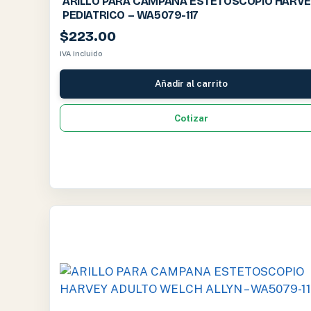
ARILLO PARA CAMPANA ESTETOSCOPIO HARVE
PEDIATRICO – WA5079-117
$
223.00
IVA Incluido
Añadir al carrito
Cotizar