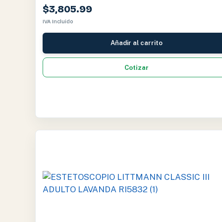
$
3,805.99
IVA Incluido
Añadir al carrito
Cotizar