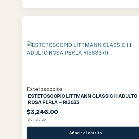
Estetoscopios
ESTETOSCOPIO LITTMANN CLASSIC III ADULTO
ROSA PERLA – RI5633
$
3,246.00
IVA Incluido
Añadir al carrito