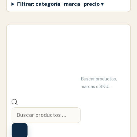
Filtrar: categoría · marca · precio ▾
popularidad
Búsqueda
de
productos