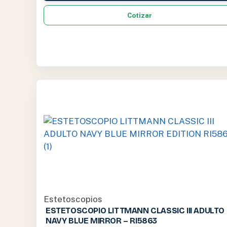
Cotizar
Estetoscopios
ESTETOSCOPIO LITTMANN CLASSIC III ADULTO
NAVY BLUE MIRROR – RI5863