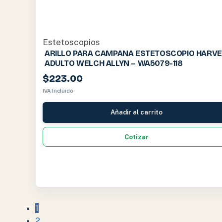
Estetoscopios
ARILLO PARA CAMPANA ESTETOSCOPIO HARVE
ADULTO WELCH ALLYN – WA5079-118
$
223.00
IVA Incluido
Añadir al carrito
Cotizar
1
2