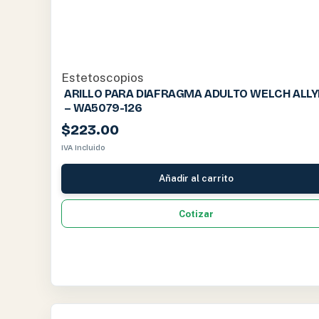
Estetoscopios
ARILLO PARA DIAFRAGMA ADULTO WELCH ALL
– WA5079-126
$
223.00
IVA Incluido
Añadir al carrito
Cotizar