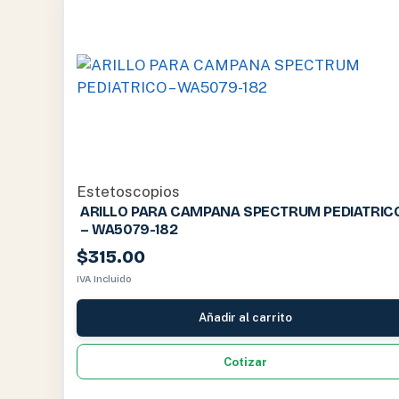
Estetoscopios
ARILLO PARA CAMPANA SPECTRUM PEDIATRIC
– WA5079-182
$
315.00
IVA Incluido
Añadir al carrito
Cotizar