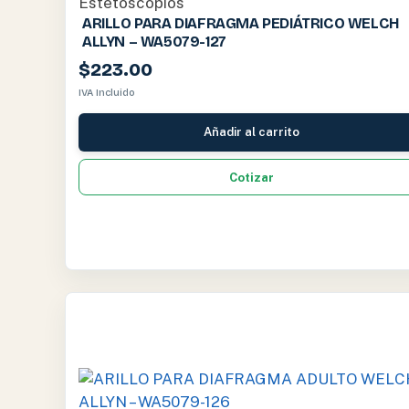
Estetoscopios
ARILLO PARA DIAFRAGMA PEDIÁTRICO WELCH
ALLYN – WA5079-127
$
223.00
IVA Incluido
Añadir al carrito
Cotizar