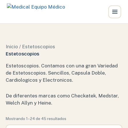
Ir
al
contenido
Inicio
/ Estetoscopios
Estetoscopios
Estetoscopios. Contamos con una gran Variedad
de Estetoscopios. Sencillos, Capsula Doble,
Cardiologicos y Electronicos.
De diferentes marcas como Checkatek, Medstar,
Welch Allyn y Heine.
Ordenado
Mostrando 1–24 de 45 resultados
por