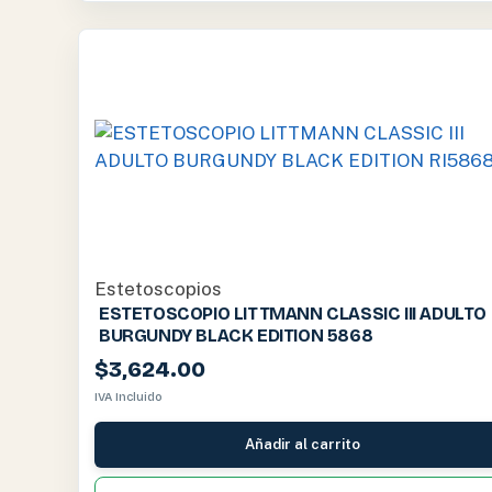
Estetoscopios
ESTETOSCOPIO LITTMANN CLASSIC III ADULTO
BURGUNDY BLACK EDITION 5868
$
3,624.00
IVA Incluido
Añadir al carrito