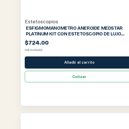
Estetoscopios
ESFIGMOMANOMETRO ANEROIDE MEDSTAR
PLATINUM KIT CON ESTETOSCOPIO DE LUJO
C6V1 COLOR N – SLI-HS-50E NEGRO
$
724.00
IVA Incluido
Añadir al carrito
Cotizar