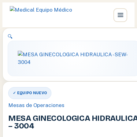
Ir
🔍
al
contenido
✓ EQUIPO NUEVO
Mesas de Operaciones
MESA GINECOLOGICA HIDRAULIC
– 3004