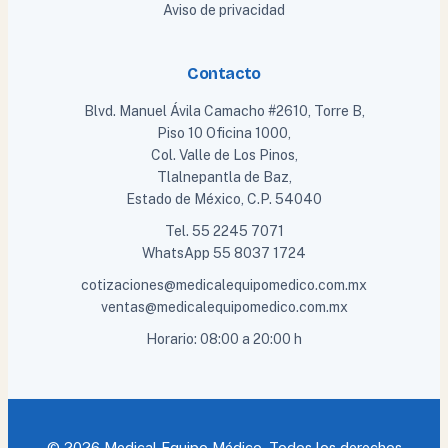
Aviso de privacidad
Contacto
Blvd. Manuel Ávila Camacho #2610, Torre B,
Piso 10 Oficina 1000,
Col. Valle de Los Pinos,
Tlalnepantla de Baz,
Estado de México, C.P. 54040
Tel.
55 2245 7071
WhatsApp
55 8037 1724
cotizaciones@medicalequipomedico.com.mx
ventas@medicalequipomedico.com.mx
Horario: 08:00 a 20:00 h
© 2026 Medical Equipo Médico. Todos los derechos