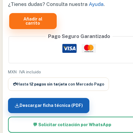
¿Tienes dudas? Consulta nuestra
Ayuda
.
Añadir al
MESA
carrito
GINECOLOGICA
Pago Seguro Garantizado
HIDRAULICA
-
3004
cantidad
MXN · IVA incluido
💳
Hasta
12 pagos sin tarjeta
con Mercado Pago
Descargar ficha técnica (PDF)
💬 Solicitar cotización por WhatsApp