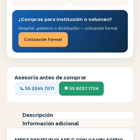
¿Compras para institución o volumen?
Hospital, gobierno o distribuidor — cotización formal.
Cotización formal
Asesoría antes de comprar
📞 55 2245 7071
💬 55 8037 1724
Descripción
Información adicional