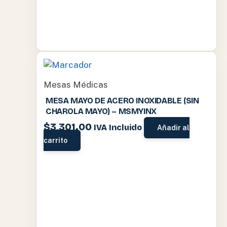
Mesas Médicas
MESA MAYO DE ACERO INOXIDABLE (SIN
CHAROLA MAYO) – MSMYINX
$
3,301.00
IVA Incluido
Añadir al
carrito