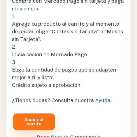
Compra con Mercado Pago sin tarjeta y paga
mes a mes
1
Agrega tu producto al carrito y al momento
de pagar, elige “Cuotas sin Tarjeta” o “Meses
sin Tarjeta”.
2
Inicia sesión en Mercado Pago.
3
Elige la cantidad de pagos que se adapten
mejor a ti ¡y listo!
Crédito sujeto a aprobación.
¿Tienes dudas? Consulta nuestra
Ayuda
.
Añadir al
MESA
carrito
PASTEUR