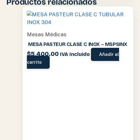
Productos relacionados
Mesas Médicas
MESA PASTEUR CLASE C INOX – MSPSINX
$
5,400.00
IVA Incluido
Añadir al
carrito