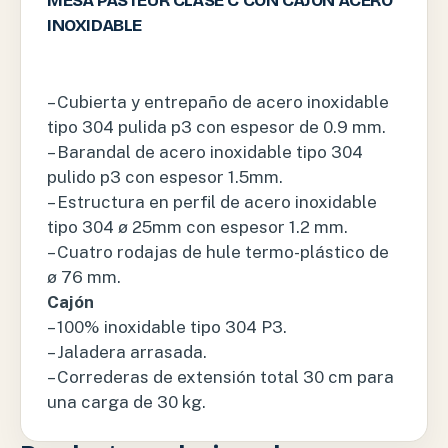
MESA PASTEUR CLASE C CON CAJON ACERO
INOXIDABLE
– Cubierta y entrepaño de acero inoxidable
tipo 304 pulida p3 con espesor de 0.9 mm.
– Barandal de acero inoxidable tipo 304
pulido p3 con espesor 1.5mm.
– Estructura en perfil de acero inoxidable
tipo 304 ø 25mm con espesor 1.2 mm.
– Cuatro rodajas de hule termo-plástico de
ø 76 mm.
Cajón
– 100% inoxidable tipo 304 P3.
– Jaladera arrasada.
– Correderas de extensión total 30 cm para
una carga de 30 kg.