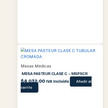
Mesas Médicas
MESA PASTEUR CLASE C – MSPSCR
$
4,032.00
IVA Incluido
Añadir al
carrito