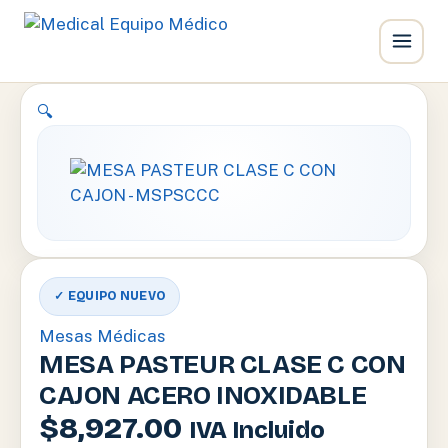
Ir
🔍
al
contenido
✓ EQUIPO NUEVO
Mesas Médicas
MESA PASTEUR CLASE C CON
CAJON ACERO INOXIDABLE
$
8,927.00
IVA Incluido