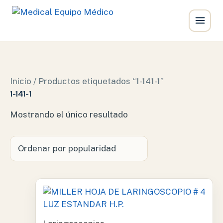
Ir
al
contenido
Inicio
/ Productos etiquetados “1-141-1”
1-141-1
Mostrando el único resultado