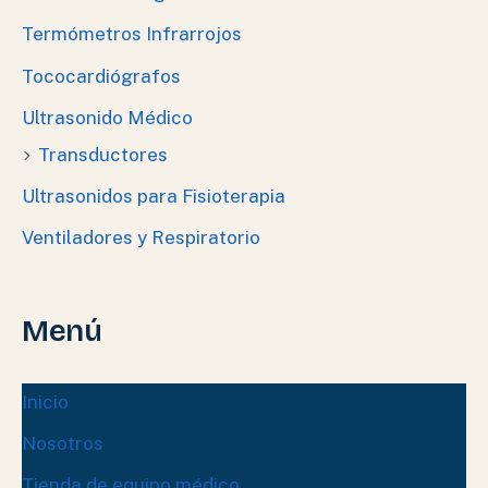
Termómetros Infrarrojos
Tococardiógrafos
Ultrasonido Médico
Transductores
Ultrasonidos para Fisioterapia
Ventiladores y Respiratorio
Menú
Inicio
Nosotros
Tienda de equipo médico