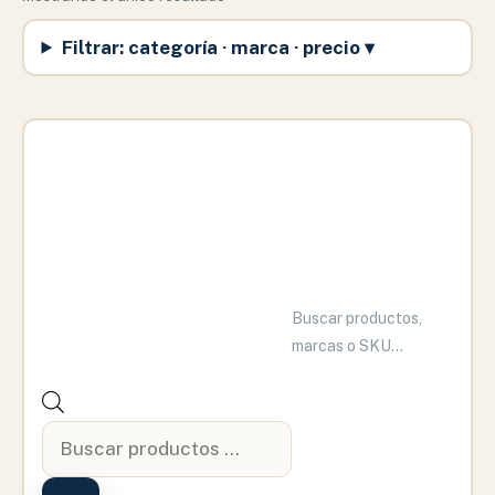
Filtrar: categoría · marca · precio ▾
Búsqueda
de
productos