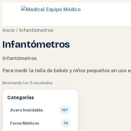
Ir
Inicio
/ Infantómetros
al
Infantómetros
contenido
Infantómetros
Para medir la talla de bebés y niños pequeños en uso e
Ordenado
Mostrando los 3 resultados
por
Categorías
popularidad
Acero Inoxidable
107
Focos Médicos
75