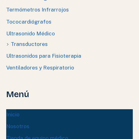
Termómetros Infrarrojos
Tococardiógrafos
Ultrasonido Médico
Transductores
Ultrasonidos para Fisioterapia
Ventiladores y Respiratorio
Menú
Inicio
Nosotros
Tienda de equipo médico