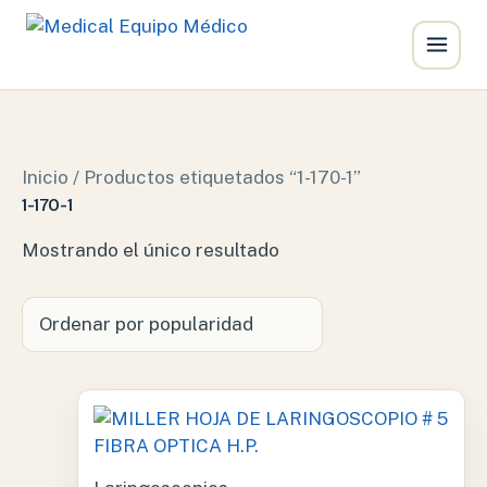
Ir
al
contenido
Inicio
/ Productos etiquetados “1-170-1”
1-170-1
Mostrando el único resultado