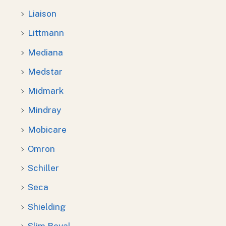
Liaison
Littmann
Mediana
Medstar
Midmark
Mindray
Mobicare
Omron
Schiller
Seca
Shielding
Slim Royal