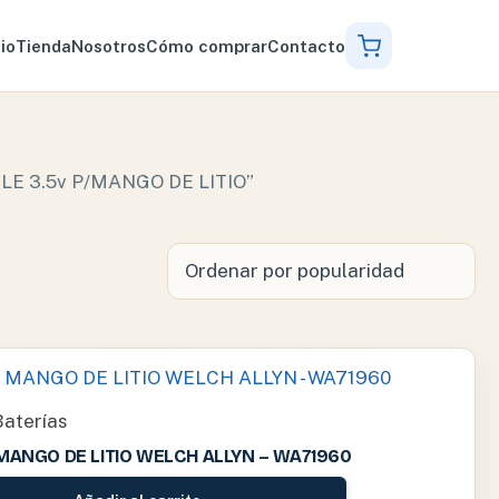
cio
Tienda
Nosotros
Cómo comprar
Contacto
LE 3.5v P/MANGO DE LITIO”
Baterías
MANGO DE LITIO WELCH ALLYN – WA71960