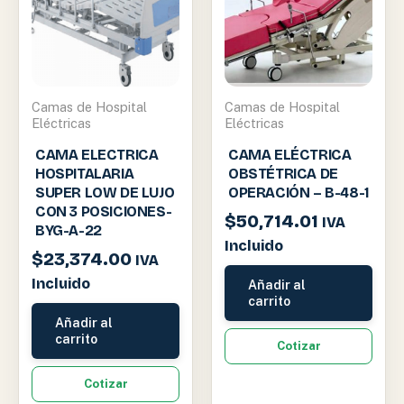
Camas de Hospital
Camas de Hospital
Eléctricas
Eléctricas
CAMA ELECTRICA
CAMA ELÉCTRICA
HOSPITALARIA
OBSTÉTRICA DE
SUPER LOW DE LUJO
OPERACIÓN – B-48-1
CON 3 POSICIONES-
$
50,714.01
IVA
BYG-A-22
Incluido
$
23,374.00
IVA
Incluido
Añadir al
carrito
Añadir al
carrito
Cotizar
Cotizar