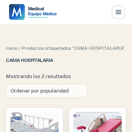
Ir
al
contenido
Inicio
/ Productos etiquetados “CAMA HOSPITALARIA”
CAMA HOSPITALARIA
Ordenado
Mostrando los 2 resultados
por
popularidad