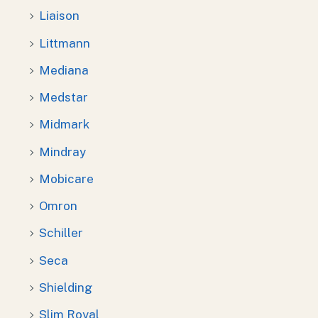
Liaison
Littmann
Mediana
Medstar
Midmark
Mindray
Mobicare
Omron
Schiller
Seca
Shielding
Slim Royal