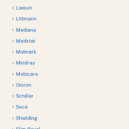
Liaison
Littmann
Mediana
Medstar
Midmark
Mindray
Mobicare
Omron
Schiller
Seca
Shielding
Slim Royal