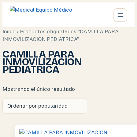
Ir
Inicio
/ Productos etiquetados “CAMILLA PARA
al
INMOVILIZACION PEDIATRICA”
contenido
CAMILLA PARA
INMOVILIZACION
PEDIATRICA
Mostrando el único resultado