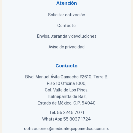
Atención
Solicitar cotización
Contacto
Envíos, garantía y devoluciones
Aviso de privacidad
Contacto
Blvd. Manuel Ávila Camacho #2610, Torre B,
Piso 10 Oficina 1000,
Col. Valle de Los Pinos,
Tlalnepantla de Baz,
Estado de México, C.P. 54040
Tel.
55 2245 7071
WhatsApp
55 8037 1724
cotizaciones@medicalequipomedico.com.mx