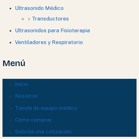
Ultrasonido Médico
Transductores
Ultrasonidos para Fisioterapia
Ventiladores y Respiratorio
Menú
Inicio
Nosotros
Tienda de equipo médico
Cómo comprar
Solicita una cotización