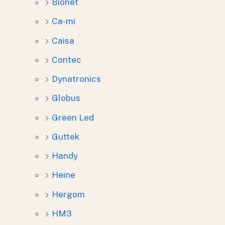
Bionet
Ca-mi
Caisa
Contec
Dynatronics
Globus
Green Led
Guttek
Handy
Heine
Hergom
HM3