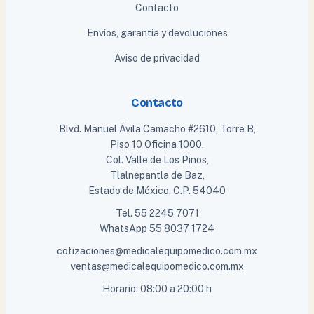
Contacto
Envíos, garantía y devoluciones
Aviso de privacidad
Contacto
Blvd. Manuel Ávila Camacho #2610, Torre B,
Piso 10 Oficina 1000,
Col. Valle de Los Pinos,
Tlalnepantla de Baz,
Estado de México, C.P. 54040
Tel.
55 2245 7071
WhatsApp
55 8037 1724
cotizaciones@medicalequipomedico.com.mx
ventas@medicalequipomedico.com.mx
Horario: 08:00 a 20:00 h