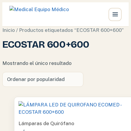
Ir
Inicio
/ Productos etiquetados “ECOSTAR 600+600”
al
ECOSTAR 600+600
contenido
Mostrando el único resultado
Lámparas de Quirófano