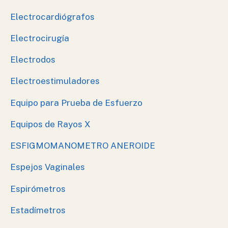
Electrocardiógrafos
Electrocirugía
Electrodos
Electroestimuladores
Equipo para Prueba de Esfuerzo
Equipos de Rayos X
ESFIGMOMANOMETRO ANEROIDE
Espejos Vaginales
Espirómetros
Estadímetros