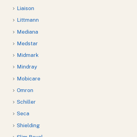
Liaison
Littmann
Mediana
Medstar
Midmark
Mindray
Mobicare
Omron
Schiller
Seca
Shielding
Slim Royal