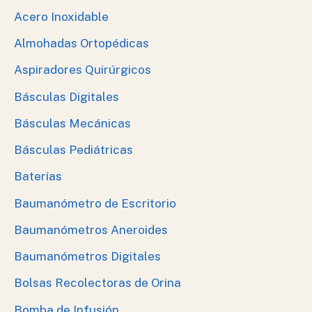
Acero Inoxidable
Almohadas Ortopédicas
Aspiradores Quirúrgicos
Básculas Digitales
Básculas Mecánicas
Básculas Pediátricas
Baterías
Baumanómetro de Escritorio
Baumanómetros Aneroides
Baumanómetros Digitales
Bolsas Recolectoras de Orina
Bomba de Infusión