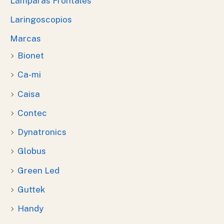
Lámparas Frontales
Laringoscopios
Marcas
Bionet
Ca-mi
Caisa
Contec
Dynatronics
Globus
Green Led
Guttek
Handy