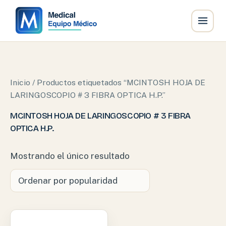
Ir
al
contenido
Inicio
/ Productos etiquetados “MCINTOSH HOJA DE
LARINGOSCOPIO # 3 FIBRA OPTICA H.P.”
MCINTOSH HOJA DE LARINGOSCOPIO # 3 FIBRA
OPTICA H.P.
Mostrando el único resultado