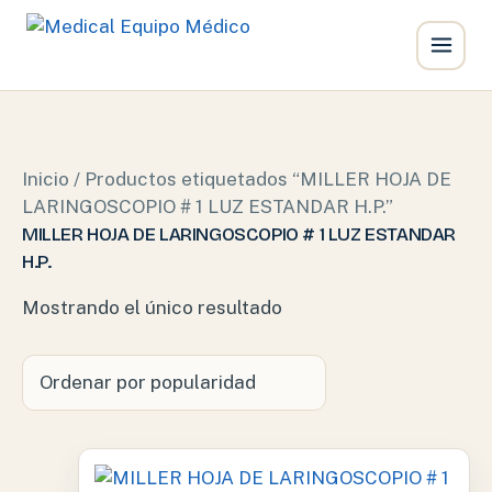
Ir
al
contenido
Inicio
/ Productos etiquetados “MILLER HOJA DE
LARINGOSCOPIO # 1 LUZ ESTANDAR H.P.”
MILLER HOJA DE LARINGOSCOPIO # 1 LUZ ESTANDAR
H.P.
Mostrando el único resultado