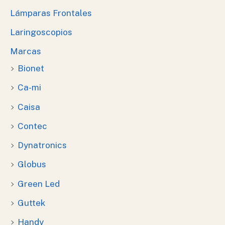
Lámparas Frontales
Laringoscopios
Marcas
Bionet
Ca-mi
Caisa
Contec
Dynatronics
Globus
Green Led
Guttek
Handy