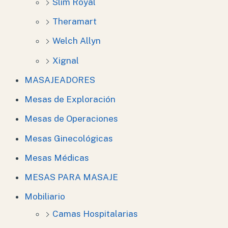
Slim Royal
Theramart
Welch Allyn
Xignal
MASAJEADORES
Mesas de Exploración
Mesas de Operaciones
Mesas Ginecológicas
Mesas Médicas
MESAS PARA MASAJE
Mobiliario
Camas Hospitalarias