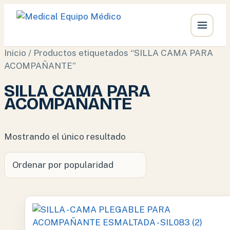
Ir
Inicio
/ Productos etiquetados “SILLA CAMA PARA
al
ACOMPAÑANTE”
contenido
SILLA CAMA PARA
ACOMPAÑANTE
Mostrando el único resultado