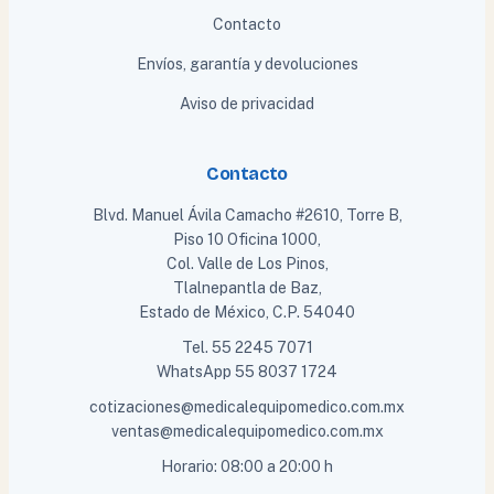
Contacto
Envíos, garantía y devoluciones
Aviso de privacidad
Contacto
Blvd. Manuel Ávila Camacho #2610, Torre B,
Piso 10 Oficina 1000,
Col. Valle de Los Pinos,
Tlalnepantla de Baz,
Estado de México, C.P. 54040
Tel.
55 2245 7071
WhatsApp
55 8037 1724
cotizaciones@medicalequipomedico.com.mx
ventas@medicalequipomedico.com.mx
Horario: 08:00 a 20:00 h