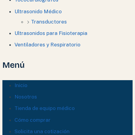
Ultrasonido Médico
Transductores
Ultrasonidos para Fisioterapia
Ventiladores y Respiratorio
Menú
Inicio
Nosotros
Tienda de equipo médico
Cómo comprar
Solicita una cotización