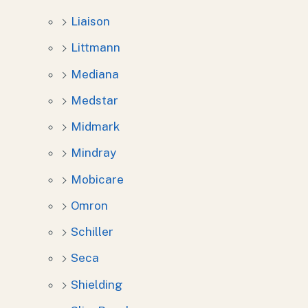
Liaison
Littmann
Mediana
Medstar
Midmark
Mindray
Mobicare
Omron
Schiller
Seca
Shielding