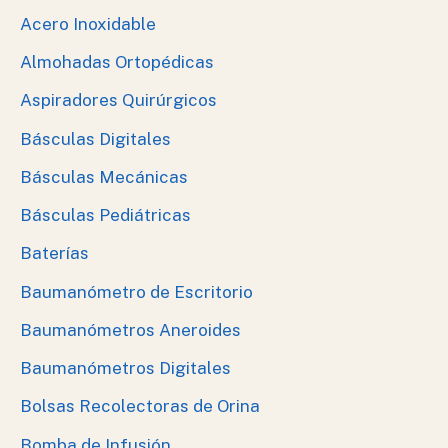
Acero Inoxidable
Almohadas Ortopédicas
Aspiradores Quirúrgicos
Básculas Digitales
Básculas Mecánicas
Básculas Pediátricas
Baterías
Baumanómetro de Escritorio
Baumanómetros Aneroides
Baumanómetros Digitales
Bolsas Recolectoras de Orina
Bomba de Infusión