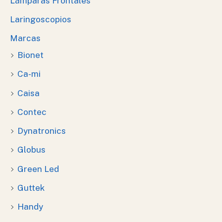
Lámparas Frontales
Laringoscopios
Marcas
Bionet
Ca-mi
Caisa
Contec
Dynatronics
Globus
Green Led
Guttek
Handy