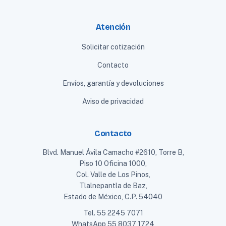
Atención
Solicitar cotización
Contacto
Envíos, garantía y devoluciones
Aviso de privacidad
Contacto
Blvd. Manuel Ávila Camacho #2610, Torre B,
Piso 10 Oficina 1000,
Col. Valle de Los Pinos,
Tlalnepantla de Baz,
Estado de México, C.P. 54040
Tel.
55 2245 7071
WhatsApp
55 8037 1724