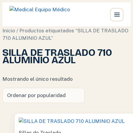
Ir
Inicio
/ Productos etiquetados “SILLA DE TRASLADO
al
710 ALUMINIO AZUL”
contenido
SILLA DE TRASLADO 710
ALUMINIO AZUL
Mostrando el único resultado
Sillas de Traslado