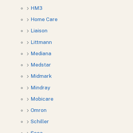
HM3
Home Care
Liaison
Littmann
Mediana
Medstar
Midmark
Mindray
Mobicare
Omron
Schiller
Seca