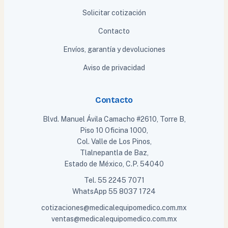
Solicitar cotización
Contacto
Envíos, garantía y devoluciones
Aviso de privacidad
Contacto
Blvd. Manuel Ávila Camacho #2610, Torre B,
Piso 10 Oficina 1000,
Col. Valle de Los Pinos,
Tlalnepantla de Baz,
Estado de México, C.P. 54040
Tel.
55 2245 7071
WhatsApp
55 8037 1724
cotizaciones@medicalequipomedico.com.mx
ventas@medicalequipomedico.com.mx