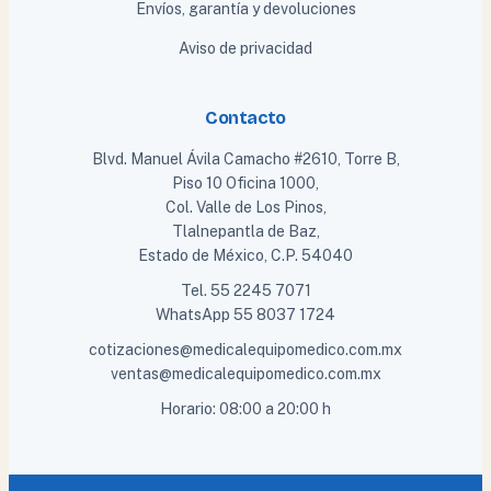
Envíos, garantía y devoluciones
Aviso de privacidad
Contacto
Blvd. Manuel Ávila Camacho #2610, Torre B,
Piso 10 Oficina 1000,
Col. Valle de Los Pinos,
Tlalnepantla de Baz,
Estado de México, C.P. 54040
Tel.
55 2245 7071
WhatsApp
55 8037 1724
cotizaciones@medicalequipomedico.com.mx
ventas@medicalequipomedico.com.mx
Horario: 08:00 a 20:00 h