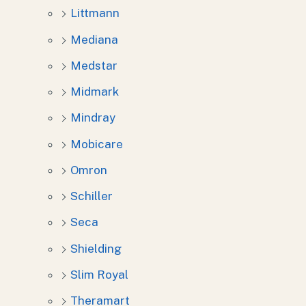
Littmann
Mediana
Medstar
Midmark
Mindray
Mobicare
Omron
Schiller
Seca
Shielding
Slim Royal
Theramart