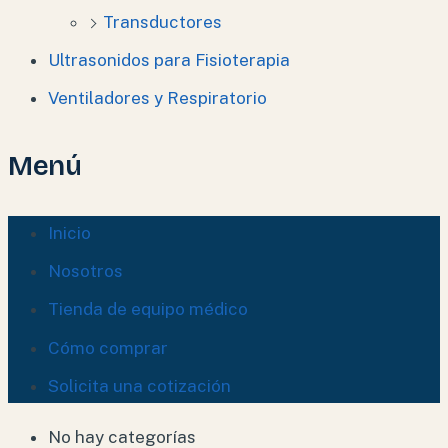
Transductores
Ultrasonidos para Fisioterapia
Ventiladores y Respiratorio
Menú
Inicio
Nosotros
Tienda de equipo médico
Cómo comprar
Solicita una cotización
No hay categorías