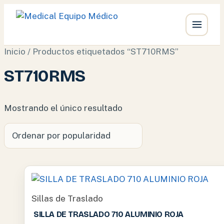
Ir
Inicio
/ Productos etiquetados “ST710RMS”
al
ST710RMS
contenido
Mostrando el único resultado
Sillas de Traslado
SILLA DE TRASLADO 710 ALUMINIO ROJA