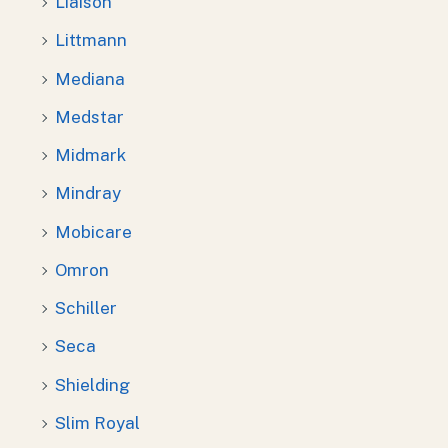
Liaison
Littmann
Mediana
Medstar
Midmark
Mindray
Mobicare
Omron
Schiller
Seca
Shielding
Slim Royal