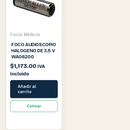
Focos Médicos
FOCO AUDIOSCOPIO
HALOGENO DE 3.5 V
WA06200
$
1,173.00
IVA
Incluido
Añadir al
carrito
Cotizar