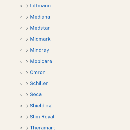
Littmann
Mediana
Medstar
Midmark
Mindray
Mobicare
Omron
Schiller
Seca
Shielding
Slim Royal
Theramart