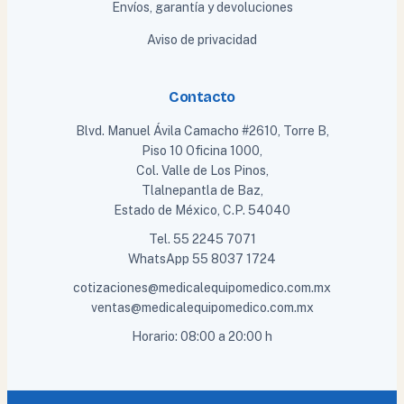
Envíos, garantía y devoluciones
Aviso de privacidad
Contacto
Blvd. Manuel Ávila Camacho #2610, Torre B,
Piso 10 Oficina 1000,
Col. Valle de Los Pinos,
Tlalnepantla de Baz,
Estado de México, C.P. 54040
Tel.
55 2245 7071
WhatsApp
55 8037 1724
cotizaciones@medicalequipomedico.com.mx
ventas@medicalequipomedico.com.mx
Horario: 08:00 a 20:00 h