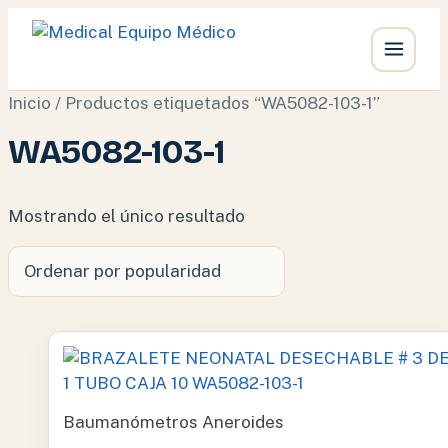
Ir
Inicio
/ Productos etiquetados “WA5082-103-1”
al
WA5082-103-1
contenido
Mostrando el único resultado
Baumanómetros Aneroides