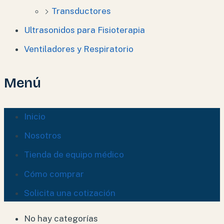
Transductores
Ultrasonidos para Fisioterapia
Ventiladores y Respiratorio
Menú
Inicio
Nosotros
Tienda de equipo médico
Cómo comprar
Solicita una cotización
No hay categorías