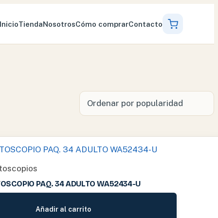
Inicio
Tienda
Nosotros
Cómo comprar
Contacto
toscopios
OSCOPIO PAQ. 34 ADULTO WA52434-U
Añadir al carrito