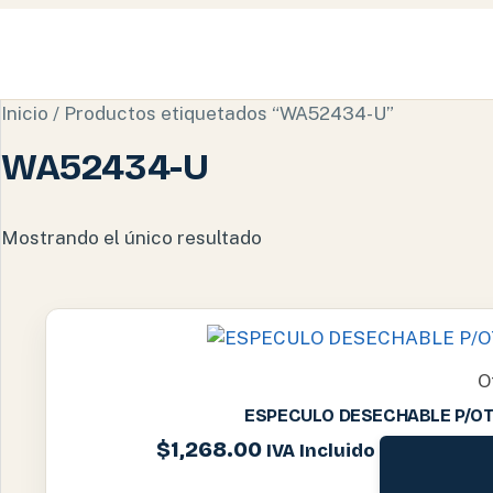
Inicio
/ Productos etiquetados “WA52434-U”
WA52434-U
Mostrando el único resultado
O
ESPECULO DESECHABLE P/OT
$
1,268.00
IVA Incluido