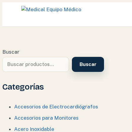
Ir
al
contenido
Buscar
Buscar
Categorías
Accesorios de Electrocardiógrafos
Accesorios para Monitores
Acero Inoxidable