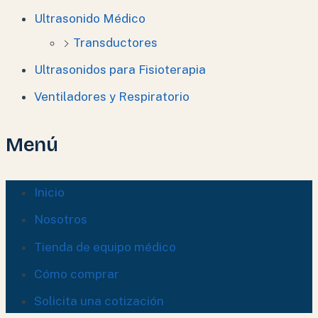
Ultrasonido Médico
Transductores
Ultrasonidos para Fisioterapia
Ventiladores y Respiratorio
Menú
Inicio
Nosotros
Tienda de equipo médico
Cómo comprar
Solicita una cotización