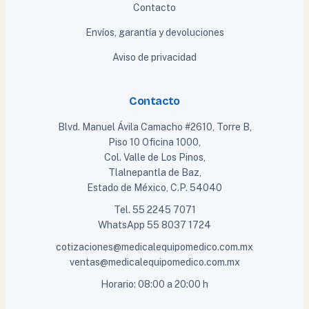
Contacto
Envíos, garantía y devoluciones
Aviso de privacidad
Contacto
Blvd. Manuel Ávila Camacho #2610, Torre B,
Piso 10 Oficina 1000,
Col. Valle de Los Pinos,
Tlalnepantla de Baz,
Estado de México, C.P. 54040
Tel.
55 2245 7071
WhatsApp
55 8037 1724
cotizaciones@medicalequipomedico.com.mx
ventas@medicalequipomedico.com.mx
Horario: 08:00 a 20:00 h