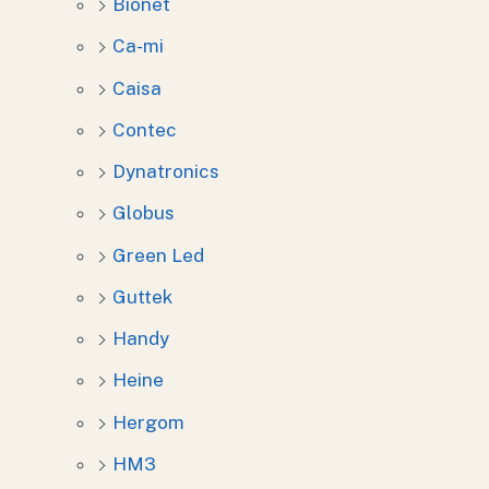
Bionet
Ca-mi
Caisa
Contec
Dynatronics
Globus
Green Led
Guttek
Handy
Heine
Hergom
HM3