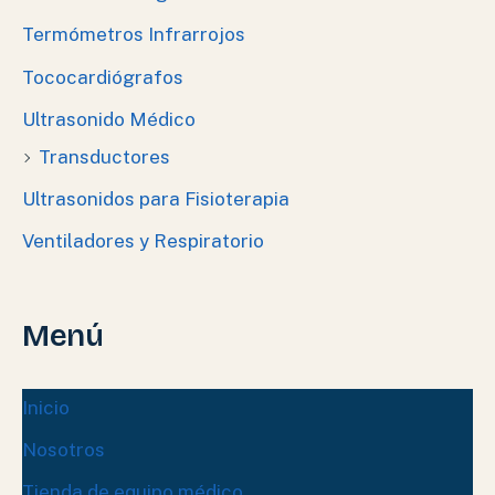
Termómetros Infrarrojos
Tococardiógrafos
Ultrasonido Médico
Transductores
Ultrasonidos para Fisioterapia
Ventiladores y Respiratorio
Menú
Inicio
Nosotros
Tienda de equipo médico