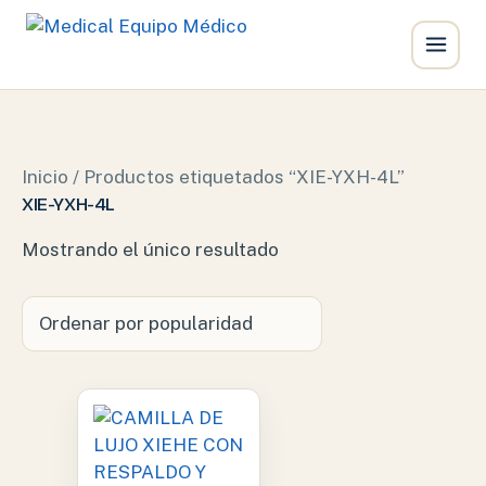
Ir
al
contenido
Inicio
/ Productos etiquetados “XIE-YXH-4L”
XIE-YXH-4L
Mostrando el único resultado