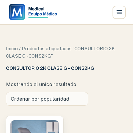
Ir
al
contenido
Inicio
/ Productos etiquetados “CONSULTORIO 2K
CLASE G - CONS2KG”
CONSULTORIO 2K CLASE G - CONS2KG
Mostrando el único resultado