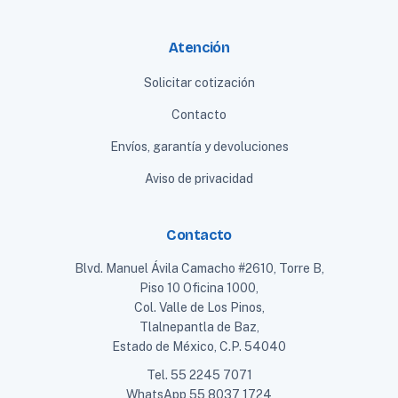
Atención
Solicitar cotización
Contacto
Envíos, garantía y devoluciones
Aviso de privacidad
Contacto
Blvd. Manuel Ávila Camacho #2610, Torre B,
Piso 10 Oficina 1000,
Col. Valle de Los Pinos,
Tlalnepantla de Baz,
Estado de México, C.P. 54040
Tel.
55 2245 7071
WhatsApp
55 8037 1724