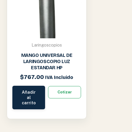
Laringoscopios
MANGO UNIVERSAL DE
LARINGOSCOPIO LUZ
ESTANDAR HP
$
767.00
IVA Incluido
Añadir
Cotizar
al
carrito