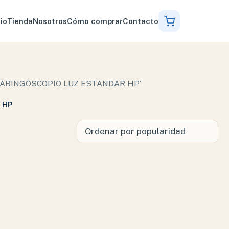
cio
Tienda
Nosotros
Cómo comprar
Contacto
E LARINGOSCOPIO LUZ ESTANDAR HP”
 HP