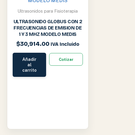
Ultrasonidos para Fisioterapia
ULTRASONIDO GLOBUS CON 2
FRECUENCIAS DE EMISION DE
1 Y 3 MHZ MODELO MEDIS
$
30,914.00
IVA Incluido
Añadir
Cotizar
al
carrito