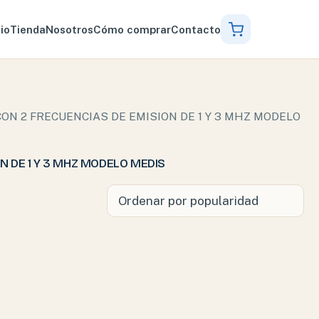
cio
Tienda
Nosotros
Cómo comprar
Contacto
 CON 2 FRECUENCIAS DE EMISION DE 1 Y 3 MHZ MODELO
 DE 1 Y 3 MHZ MODELO MEDIS